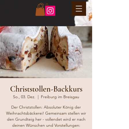
0
Christstollen-Backkurs
So., 03. Dez.
  |  
Freiburg im Breisgau
Der Christstollen: Absoluter König der
Weihnachtsbäckerei! Gemeinsam stellen wir
den Grundteig her - vollendet wird er nach
deinen Wünschen und Vorstellungen: