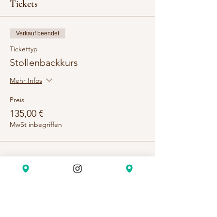
Tickets
Verkauf beendet
Tickettyp
Stollenbackkurs
Mehr Infos
Preis
135,00 €
MwSt inbegriffen