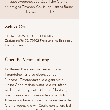
ausgewogene, süß-säuerliche Creme,
fruchtiges Zitronen-Coulis, opulentes Baiser
das macht Freude!
Zeit & Ort
11. Jan. 2026, 11:00 – 14:00 MEZ
Zasiusstraße 70, 79102 Freiburg im Breisgau,
Deutschland
Über die Veranstaltung
In diesem Backkurs backen wir nicht 
irgendeine Tarte au citron, sondern 
"unsere" Zitronentarte, die ganz viele 
kleine Geheimnisse hütet, die wir lüften 
wollen.  Vorhang auf! Dabei  erfährst du, 
warum unsere Zitronentarte so herrlich 
ätherisch schmeckt, wie man eine perfekte 
Creme kocht, wie wir Coulis herstellen, bei 