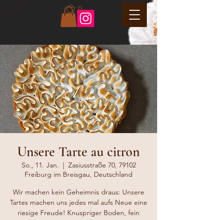
0
Unsere Tarte au citron
So., 11. Jan.
  |  
Zasiusstraße 70, 79102
Freiburg im Breisgau, Deutschland
Wir machen kein Geheimnis draus: Unsere
Tartes machen uns jedes mal aufs Neue eine
riesige Freude! Knuspriger Boden, fein