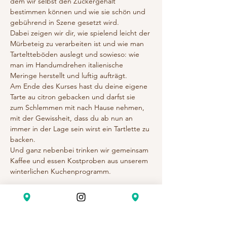
dem wir selbst den Zuckergehalt 
bestimmen können und wie sie schön und 
gebührend in Szene gesetzt wird.
Dabei zeigen wir dir, wie spielend leicht der 
Mürbeteig zu verarbeiten ist und wie man 
Tarteltteböden auslegt und sowieso: wie 
man im Handumdrehen italienische 
Meringe herstellt und luftig aufträgt.  
Am Ende des Kurses hast du deine eigene 
Tarte au citron gebacken und darfst sie 
zum Schlemmen mit nach Hause nehmen, 
mit der Gewissheit, dass du ab nun an 
immer in der Lage sein wirst ein Tartlette zu 
backen. 
Und ganz nebenbei trinken wir gemeinsam 
Kaffee und essen Kostproben aus unserem 
winterlichen Kuchenprogramm. 