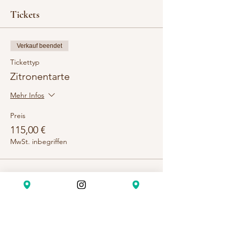
Zitronentarte herzustellen.
Tickets
Verkauf beendet
Tickettyp
Zitronentarte
Mehr Infos
Preis
115,00 €
MwSt. inbegriffen