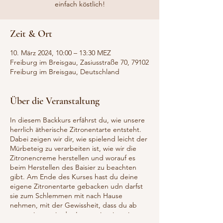
einfach köstlich!
Zeit & Ort
10. März 2024, 10:00 – 13:30 MEZ
Freiburg im Breisgau, Zasiusstraße 70, 79102
Freiburg im Breisgau, Deutschland
Über die Veranstaltung
In diesem Backkurs erfährst du, wie unsere
herrlich ätherische Zitronentarte entsteht.
Dabei zeigen wir dir, wie spielend leicht der
Mürbeteig zu verarbeiten ist, wie wir die
Zitronencreme herstellen und worauf es
beim Herstellen des Baisier zu beachten
gibt. Am Ende des Kurses hast du deine
eigene Zitronentarte gebacken udn darfst
sie zum Schlemmen mit nach Hause
nehmen, mit der Gewissheit, dass du ab
nun an immer in der Lage sein wirst eine